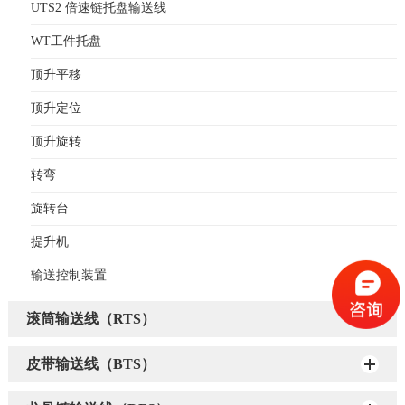
UTS2 倍速链托盘输送线
WT工件托盘
顶升平移
顶升定位
顶升旋转
转弯
旋转台
提升机
输送控制装置
滚筒输送线（RTS）
皮带输送线（BTS）