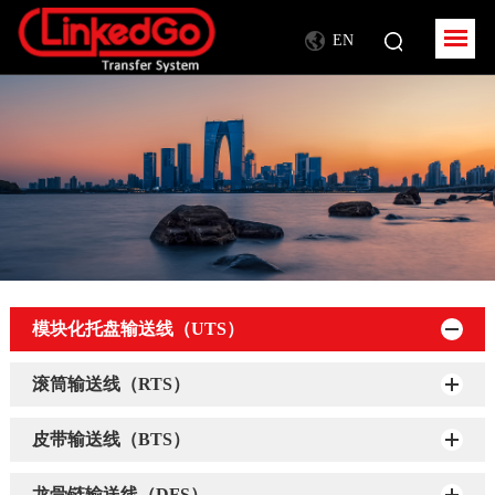
EN
模块化托盘输送线（UTS）
滚筒输送线（RTS）
皮带输送线（BTS）
龙骨链输送线（DFS）