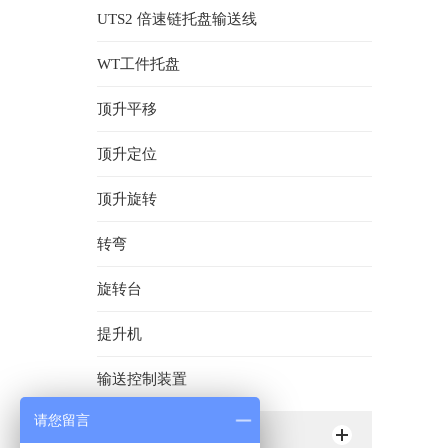
UTS2 倍速链托盘输送线
WT工件托盘
顶升平移
顶升定位
顶升旋转
转弯
旋转台
提升机
输送控制装置
请您留言
滚筒输送线（RTS）