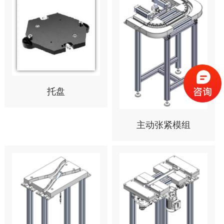
托盘
主动张紧模组