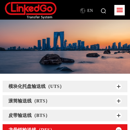
EN
模块化托盘输送线（UTS）
滚筒输送线（RTS）
皮带输送线（BTS）
龙骨链输送线（DFS）