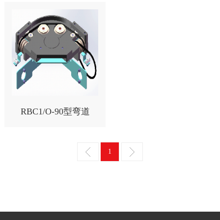
RBC1/O-90型弯道
1