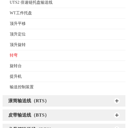
UTS2 倍速链托盘输送线
WT工件托盘
顶升平移
顶升定位
顶升旋转
转弯
旋转台
提升机
输送控制装置
滚筒输送线（RTS）
皮带输送线（BTS）