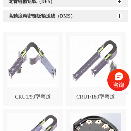
龙骨链输送线（DFS）
高精度精密链板输送线（DMS）
CRU1/90型弯道
CRU1/180型弯道