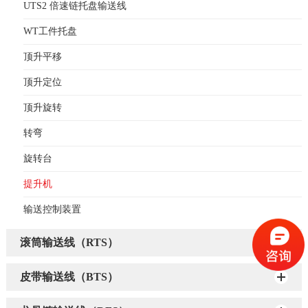
UTS2 倍速链托盘输送线
WT工件托盘
顶升平移
顶升定位
顶升旋转
转弯
旋转台
提升机
输送控制装置
滚筒输送线（RTS）
皮带输送线（BTS）