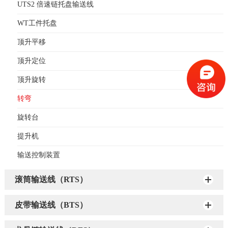
UTS2 倍速链托盘输送线
WT工件托盘
顶升平移
顶升定位
顶升旋转
转弯
旋转台
提升机
输送控制装置
滚筒输送线（RTS）
皮带输送线（BTS）