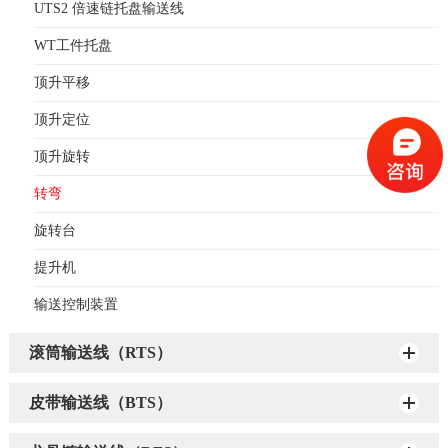
UTS2 倍速链托盘输送线
WT工件托盘
顶升平移
顶升定位
顶升旋转
转弯
旋转台
提升机
输送控制装置
滚筒输送线（RTS）
皮带输送线（BTS）