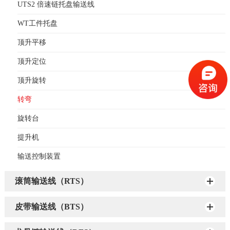
UTS2 倍速链托盘输送线
WT工件托盘
顶升平移
顶升定位
顶升旋转
转弯
旋转台
提升机
输送控制装置
滚筒输送线（RTS）
皮带输送线（BTS）