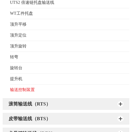
UTS2 倍速链托盘输送线
WT工件托盘
顶升平移
顶升定位
顶升旋转
转弯
旋转台
提升机
输送控制装置
滚筒输送线（RTS）
皮带输送线（BTS）