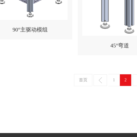
90°主驱动模组
45°弯道
首页
1
2