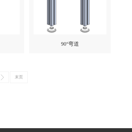
90°弯道
末页