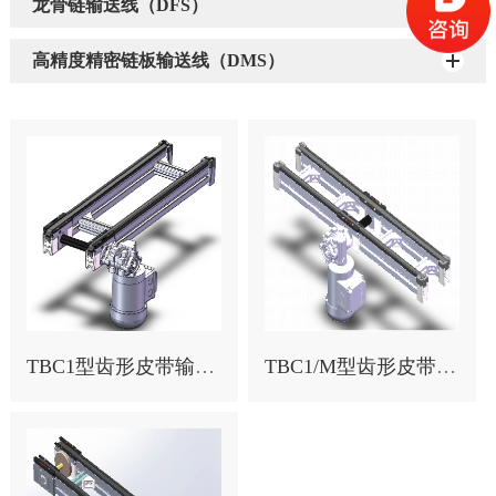
龙骨链输送线（DFS）
高精度精密链板输送线（DMS）
TBC1型齿形皮带输送段
TBC1/M型齿形皮带输送段