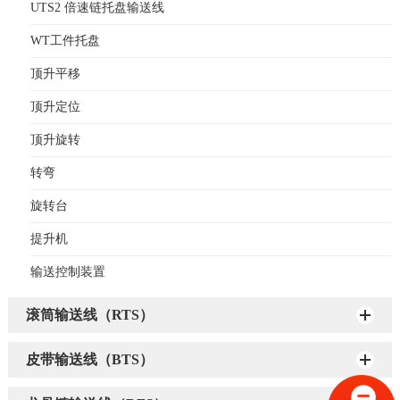
UTS2 倍速链托盘输送线
WT工件托盘
顶升平移
顶升定位
顶升旋转
转弯
旋转台
提升机
输送控制装置
滚筒输送线（RTS）
皮带输送线（BTS）